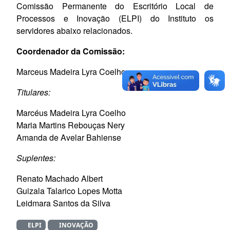
Comissão Permanente do Escritório Local de
Processos e Inovação (ELPI) do Instituto os
servidores abaixo relacionados.
Coordenador da Comissão:
Marceus Madeira Lyra Coelho
Titulares:
Marcéus Madeira Lyra Coelho
Maria Martins Rebouças Nery
Amanda de Avelar Bahiense
Suplentes:
Renato Machado Albert
Guizala Talarico Lopes Motta
Leidmara Santos da Silva
ELPI
INOVAÇÃO