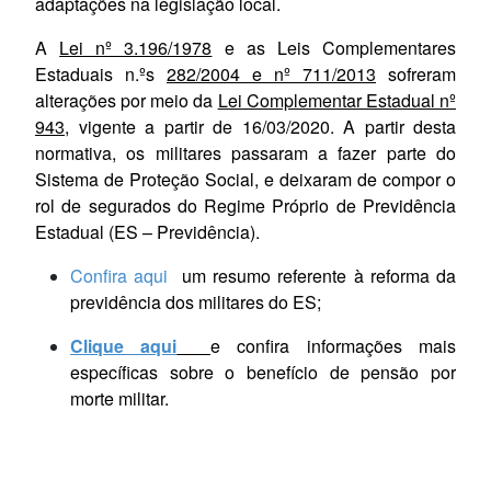
adaptações na legislação local.
A
Lei nº 3.196/1978
e as Leis Complementares
Estaduais n.ºs
282/2004 e nº 711/2013
sofreram
alterações por meio da
Lei Complementar Estadual nº
943
,
vigente a partir de 16/03/2020. A partir desta
normativa, os militares passaram a fazer parte do
Sistema de Proteção Social, e deixaram de compor o
rol de segurados do Regime Próprio de Previdência
Estadual (ES – Previdência).
Confira aqui
um resumo referente à reforma da
previdência dos militares do ES;
Clique aqui
e confira informações mais
específicas sobre o benefício de pensão por
morte militar.