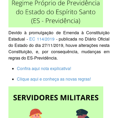
Devido à promulgação de Emenda à Constituição
Estadual -
EC 114/2019
- publicada no Diário Oficial
do Estado do dia 27/11/2019, houve alterações nesta
Constituição, e, por consequência, mudanças em
regras do ES-Previdência.
Confira aqui nota explicativa!
Clique aqui e conheça as novas regras!