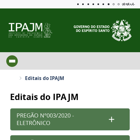
Acessibilida
Aplicar c
A=
A+
A-
Editais do IPAJM
Editais do IPAJM
PREGÃO Nº003/2020 -
ELETRÔNICO