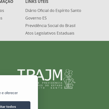
RMAÇÃO
LINKS ÚTEIS
os
Diário Oficial do Espírito Santo
as
Governo ES
Previdência Social do Brasil
Atos Legislativos Estaduais
 e oferecer
itar todos