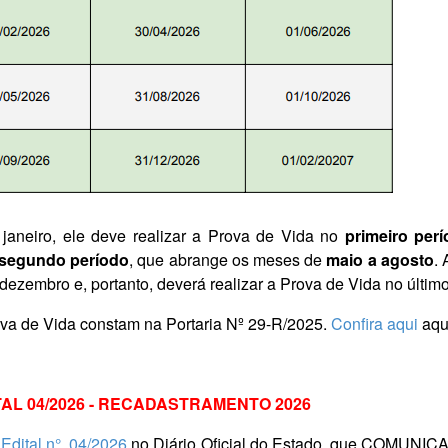
 janeiro, ele deve realizar a Prova de Vida no
primeiro per
segundo período
, que abrange os meses de
maio a agosto
.
ezembro e, portanto, deverá realizar a Prova de Vida no último 
va de Vida constam na Portaria Nº 29-R/2025.
Confira aqui
aqui
DITAL 04/2026 - RECADASTRAMENTO 2026
o
Edital n°. 04/2026
no Diário Oficial do Estado, que COMUNIC