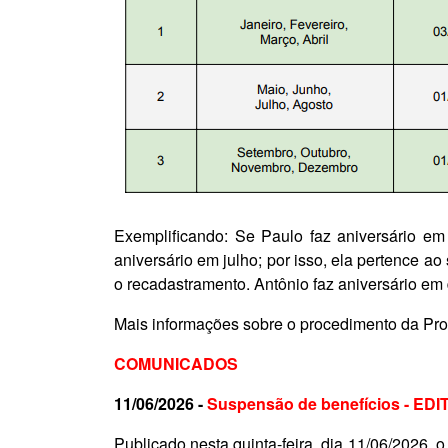
Exemplificando:
Se Paulo faz aniversário em
aniversário em julho; por isso, ela pertence ao
o recadastramento. Antônio faz aniversário em d
Mais informações sobre o procedimento da Pro
COMUNICADOS
11/06/2026 -
Suspensão de benefícios - E
Publicado nesta quinta-feira, dia 11/06/2026, 