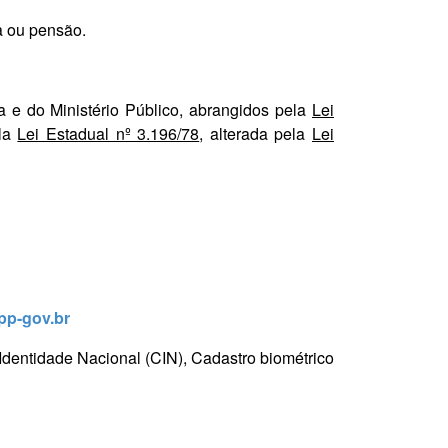
a ou pensão.
ca e do Ministério Público, abrangidos pela
Lei
ela
Lei Estadual nº 3.196/78
, alterada pela
Lei
app-gov.br
Identidade Nacional (CIN), Cadastro biométrico