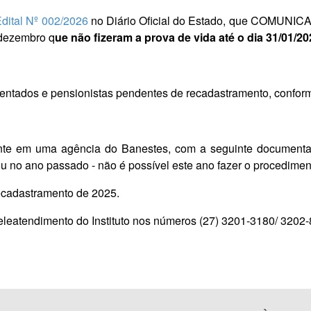
dital Nº 002/2026
no Diário Oficial do Estado, que COMUNIC
 dezembro q
ue não fizeram a prova de vida até o dia 31/01/2
ntados e pensionistas pendentes de recadastramento, conforme 
te em uma agência do Banestes, com a seguinte documentaçã
u no ano passado - não é possível este ano fazer o procedimento
ecadastramento de 2025.
eleatendimento do Instituto nos números (27) 3201-3180/ 3202