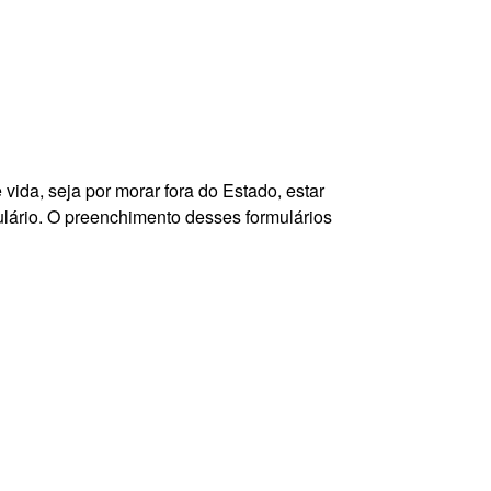
ida, seja por morar fora do Estado, estar
ulário. O preenchimento desses formulários