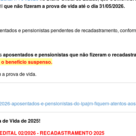
il
que não fizeram a prova de vida até o dia 31/05/2026.
ntados e pensionistas pendentes de recadastramento, conforme 
s
aposentados e pensionistas que não fizeram o recadast
r o benefício suspenso.
 a prova de vida.
o-2026-aposentados-e-pensionistas-do-ipajm-fiquem-atentos-aos
 de Vida de 2025!
 - EDITAL 02/2026 - RECADASTRAMENTO 2025