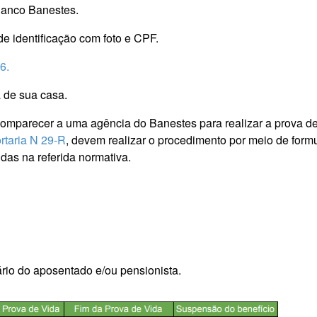
Banco Banestes.
e identificação com foto e
CPF.
6.
 de sua casa.
parecer a uma agência do Banestes para realizar a prova de v
rtaria N 29-R
, devem realizar o procedimento por meio de form
das na referida normativa.
io do aposentado e/ou pensionista.