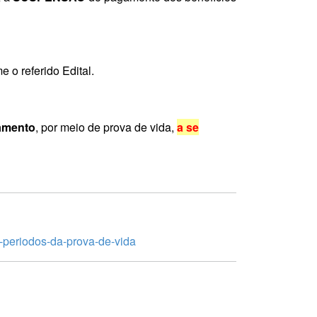
o referido Edital.
ramento
, por meio de prova de vida,
a se
-periodos-da-prova-de-vida