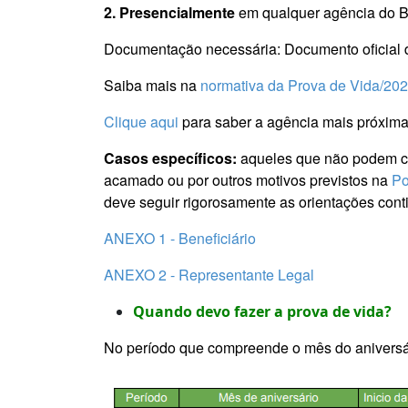
2. Presencialmente
em qualquer agência do 
Documentação necessária: Documento oficial d
Saiba mais na
normativa da Prova de Vida/202
Clique aqui
para saber a agência mais próxima
Casos específicos:
aqueles que não podem com
acamado ou por outros motivos previstos na
Po
deve seguir rigorosamente as orientações conti
ANEXO 1 - Beneficiário
ANEXO 2 - Representante Legal
Quando devo fazer a prova de vida?
No período que compreende o mês do aniversár