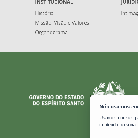
INSTITUCIONAL
JURÍDI
História
Intimaç
Missão, Visão e Valores
Organograma
Usamos cookies par
conteúdo personali