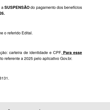
A a
SUSPENSÃO
do pagamento dos benefícios
026.
o referido Edital.
o: carteira de identidade e CPF.
P
ara esse
 referente a 2025 pelo aplicativo Gov.br.
-8131.