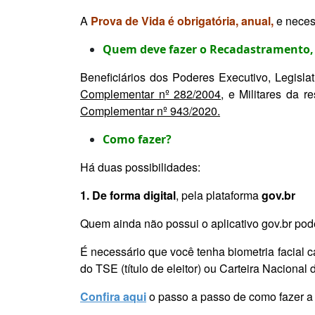
A
Prova de Vida é obrigatória, anual,
e neces
Quem deve fazer o Recadastramento, 
Beneficiários dos Poderes Executivo, Legislat
Complementar nº 282/2004
, e Militares da r
Complementar nº 943/2020.
Como fazer?
Há duas possibilidades:
1. De forma digital
, pela plataforma
gov.br
Quem ainda não possui o aplicativo gov.br pod
É necessário que você tenha biometria facial 
do TSE (título de eleitor) ou Carteira Nacional
Confira aqui
o passo a passo de como fazer a