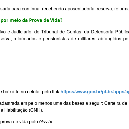
sária para continuar recebendo aposentadoria, reserva, reform
por meio da Prova de Vida?
ivo e Judiciário, do Tribunal de Contas, da Defensoria Públi
eserva, reformados e pensionistas de militares, abrangidos p
e baixá-lo no
celular pelo link:
https://www.gov.br/pt-br/apps/
cadastrada em pelo menos uma das bases a seguir: Carteira de 
 de Habilitação (CNH).
 prova de vida pelo
Gov.br