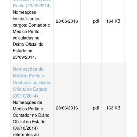
Perito (23/09/2014)
Nomeações
insubsistentes -
28/06/2016
pdf
164 KB
BAI
cargos: Contador e
Médico Perito -
veiculadas no
Diário Oficial do
Estado em
23/09/2014.
Nomeações de
Médico Perito e
Contador no Diário
Oficial do Estado
(09/10/2014)
Nomeações de
28/06/2016
pdf
163 KB
BAI
Médico Perito e
Contador no Diário
Oficial do Estado
(09/10/2014)
referentes ao