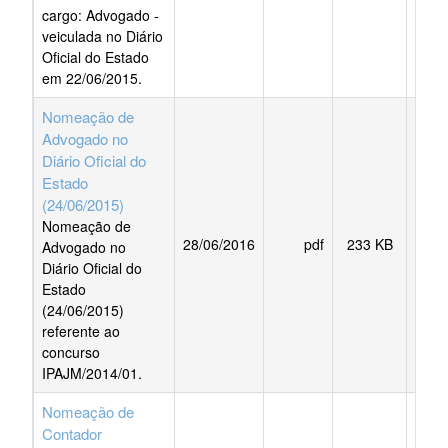
cargo: Advogado -
veiculada no Diário
Oficial do Estado
em 22/06/2015.
Nomeação de
Advogado no
Diário Oficial do
Estado
(24/06/2015)
Nomeação de
28/06/2016
pdf
233 KB
BAI
Advogado no
Diário Oficial do
Estado
(24/06/2015)
referente ao
concurso
IPAJM/2014/01.
Nomeação de
Contador