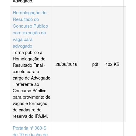
Advogado.
Homologação do
Resultado do
Concurso Público
com exceção da
vaga para
advogado
Torna público a
Homologação do
28/06/2016
pdf
402 KB
BAI
Resultado Final -
exceto para o
cargo de Advogado
- referente ao
Concurso Público
para provimento de
vagas e formação
de cadastro de
reserva do IPAJM.
Portaria nº 083-S
de 10 de junho de