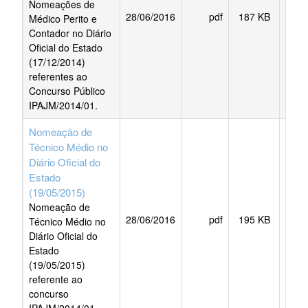
Nomeações de
28/06/2016
pdf
187 KB
BAI
Médico Perito e
Contador no Diário
Oficial do Estado
(17/12/2014)
referentes ao
Concurso Público
IPAJM/2014/01.
Nomeação de
Técnico Médio no
Diário Oficial do
Estado
(19/05/2015)
Nomeação de
28/06/2016
pdf
195 KB
BAI
Técnico Médio no
Diário Oficial do
Estado
(19/05/2015)
referente ao
concurso