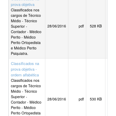
prova objetiva
Classificados nos
cargos de Técnico
Médio - Técnico
28/06/2016
pdf
528 KB
Superior -
BAI
Contador - Médico
Perito - Médico
Perito Ortopedista
e Médico Perito
Psiquiatra.
Classificados na
prova objetiva -
ordem alfabética
Classificados nos
cargos de Técnico
Médio - Técnico
Superior -
28/06/2016
pdf
530 KB
BAI
Contador - Médico
Perito - Médico
Perito Ortopedista