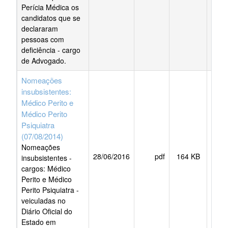
Perícia Médica os
candidatos que se
declararam
pessoas com
deficiência - cargo
de Advogado.
Nomeações
insubsistentes:
Médico Perito e
Médico Perito
Psiquiatra
(07/08/2014)
Nomeações
28/06/2016
pdf
164 KB
BAI
insubsistentes -
cargos: Médico
Perito e Médico
Perito Psiquiatra -
veiculadas no
Diário Oficial do
Estado em