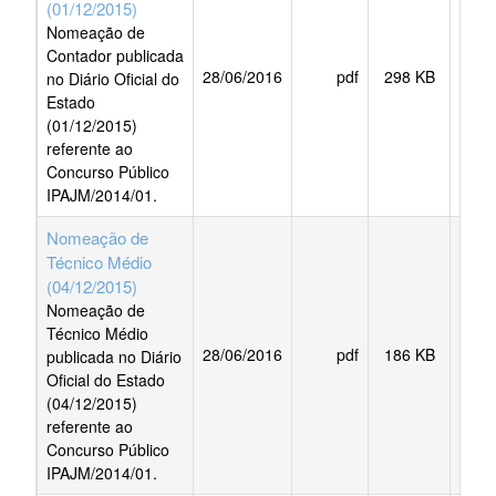
(01/12/2015)
Nomeação de
Contador publicada
28/06/2016
pdf
298 KB
BAI
no Diário Oficial do
Estado
(01/12/2015)
referente ao
Concurso Público
IPAJM/2014/01.
Nomeação de
Técnico Médio
(04/12/2015)
Nomeação de
Técnico Médio
28/06/2016
pdf
186 KB
BAI
publicada no Diário
Oficial do Estado
(04/12/2015)
referente ao
Concurso Público
IPAJM/2014/01.