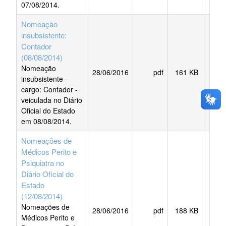
07/08/2014.
Nomeação
insubsistente:
Contador
(08/08/2014)
Nomeação
28/06/2016
pdf
161 KB
BAI
insubsistente -
cargo: Contador -
veiculada no Diário
Oficial do Estado
em 08/08/2014.
Nomeações de
Médicos Perito e
Psiquiatra no
Diário Oficial do
Estado
(12/08/2014)
Nomeações de
28/06/2016
pdf
188 KB
BAI
Médicos Perito e