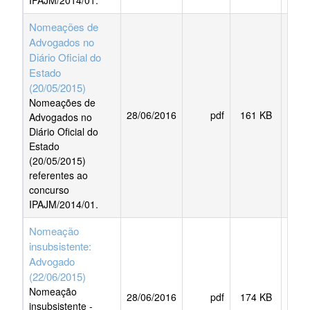
IPAJM/2014/01.
Nomeações de
Advogados no
Diário Oficial do
Estado
(20/05/2015)
Nomeações de
28/06/2016
pdf
161 KB
BAI
Advogados no
Diário Oficial do
Estado
(20/05/2015)
referentes ao
concurso
IPAJM/2014/01.
Nomeação
insubsistente:
Advogado
(22/06/2015)
Nomeação
28/06/2016
pdf
174 KB
BAI
insubsistente -