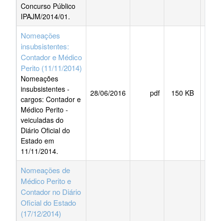
Concurso Público
IPAJM/2014/01.
Nomeações
insubsistentes:
Contador e Médico
Perito (11/11/2014)
Nomeações
insubsistentes -
28/06/2016
pdf
150 KB
BAI
cargos: Contador e
Médico Perito -
veiculadas do
Diário Oficial do
Estado em
11/11/2014.
Nomeações de
Médico Perito e
Contador no Diário
Oficial do Estado
(17/12/2014)