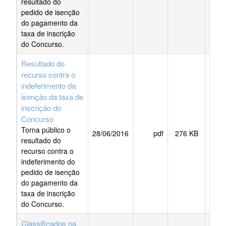
resultado do
pedido de isenção
do pagamento da
taxa de inscrição
do Concurso.
Resultado do
recurso contra o
indeferimento da
isenção da taxa de
inscrição do
Concurso
Torna público o
28/06/2016
pdf
276 KB
BAI
resultado do
recurso contra o
indeferimento do
pedido de isenção
do pagamento da
taxa de inscrição
do Concurso.
Classificados na