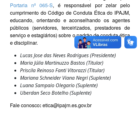
Portaria nº 065-S
, é responsável por zelar pelo
cumprimento do Código de Conduta Ética do IPAJM,
educando, orientando e aconselhando os agentes
públicos (servidores, terceirizados, prestadores de
serviço e estagiários) sobre o padrão de conduta ética
e disciplinar.
Lucas Jose das Neves Rodrigues (Presidente)
Maria Júlia Martinuzzo Bastos (Titular)
Priscila Reinoso Fanti Vitorazzi (Titular)
Mariana Schneider Viana Negri (Suplente)
Luana Sampaio Olegario (Suplente)
Uberdan Seco Botelho (Suplente)
Fale conosco
:
etica@ipajm.es.gov.br