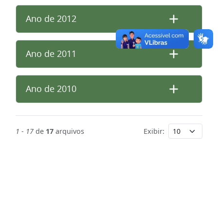
Ano de 2012
Ano de 2011
Ano de 2010
1
-
17
de
17
arquivos
Exibir: