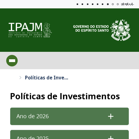
Acessibilida
Aplicar c
A=
A+
A-
Políticas de Investimentos
Políticas de Investimentos
Ano de 2026
Ano de 2025