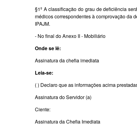
§1º A classificação do grau de deficiência s
médicos correspondentes à comprovação da defic
IPAJM.
- No final do Anexo II - Mobiliário
Onde se lê:
Assinatura da chefia imediata
Leia-se:
( ) Declaro que as informações acima prestada
Assinatura do Servidor (a)
Ciente:
Assinatura da Chefia Imediata