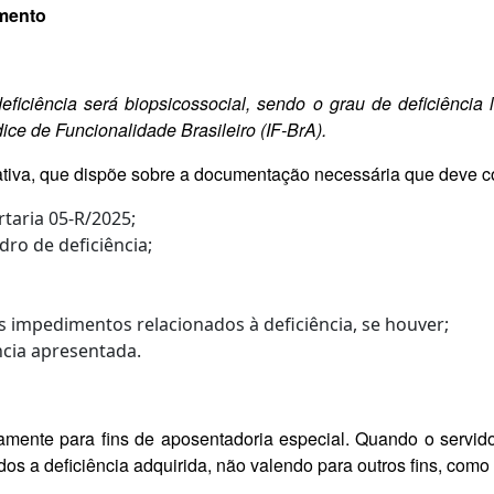
imento
ficiência será biopsicossocial, sendo o grau de deficiência
ice de Funcionalidade Brasileiro (IF-BrA).
ativa, que dispõe sobre a documentação necessária que deve co
taria 05-R/2025;
ro de deficiência;
 impedimentos relacionados à deficiência, se houver;
ncia apresentada.
vamente para fins de aposentadoria especial. Quando o servido
s a deficiência adquirida, não valendo para outros fins, como t