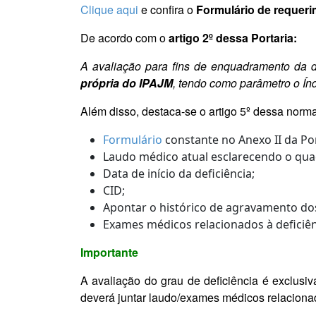
Clique aqui
e confira o
Formulário de requer
De acordo com o
artigo 2º dessa Portaria:
A avaliação para fins de enquadramento da de
própria do IPAJM
, tendo como parâmetro o Índ
Além disso, destaca-se o artigo 5º dessa norm
Formulário
constante no Anexo II da Por
Laudo médico atual esclarecendo o quad
Data de início da deficiência;
CID;
Apontar o histórico de agravamento dos
Exames médicos relacionados à deficiê
Importante
A avaliação do grau de deficiência é exclusi
deverá juntar laudo/exames médicos relacionado