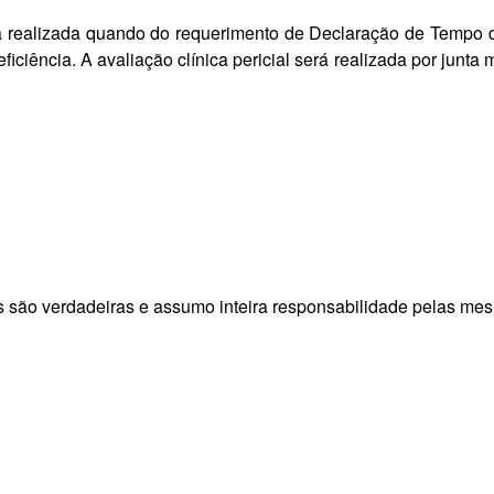
erá realizada quando do requerimento de Declaração de Tempo d
iência. A avaliação clínica pericial será realizada por junta 
s são verdadeiras e assumo inteira responsabilidade pelas me