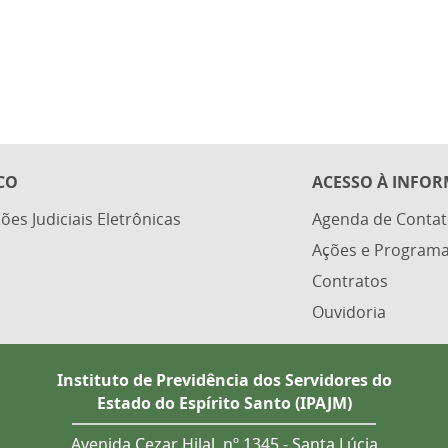
CO
ACESSO À INFO
ões Judiciais Eletrônicas
Agenda de Contat
Ações e Program
Contratos
Ouvidoria
Instituto de Previdência dos Servidores do
Estado do Espírito Santo (IPAJM)
Avenida Cezar Hilal, nº 1345 - Santa Lúcia