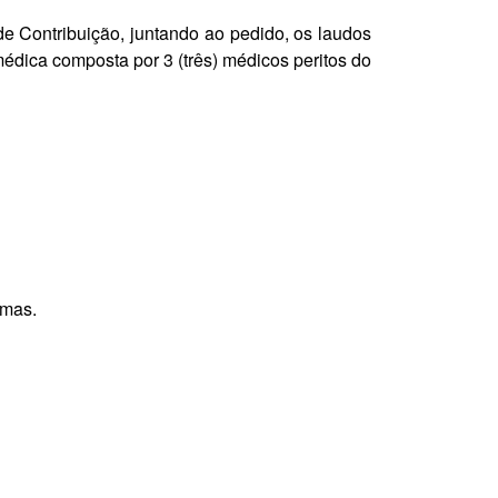
e Contribuição, juntando ao pedido, os laudos
médica composta por 3 (três) médicos peritos do
smas.