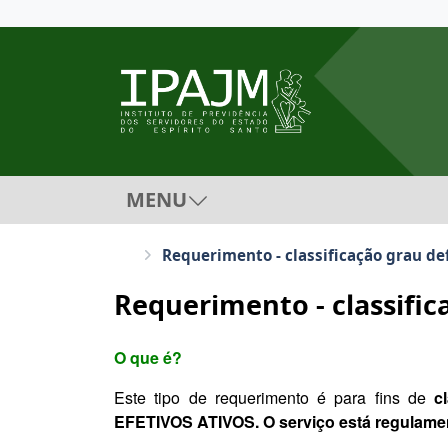
MENU
Requerimento - classificação grau def
Requerimento - classific
O que é?
Este tipo de requerimento é para fins de
c
EFETIVOS ATIVOS. O serviço está regulam