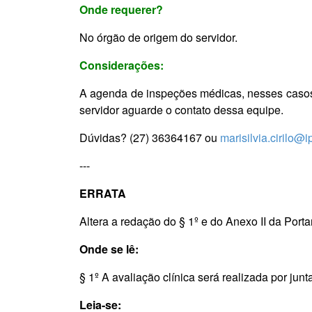
Onde requerer?
No órgão de origem do servidor.
Considerações:
A agenda de inspeções médicas, nesses casos, 
servidor aguarde o contato dessa equipe.
Dúvidas? (27) 36364167 ou
marisilvia.cirilo@i
---
ERRATA
Altera a redação do § 1º e do Anexo II da Porta
Onde se lê:
§ 1º A avaliação clínica será realizada por jun
Leia-se: