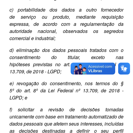
c) portabilidade dos dados a outro fornecedor
de
serviço ou produto, mediante requisição
expressa,
de acordo com a regulamentação da
autoridade
nacional, observados os segredos
comercial e
industrial;
d) eliminação dos dados pessoais tratados com
o
consentimento do titular, exceto nas
hipóteses
previstas no art. 16 da Lei Federal nº
13.709, de
2018 - LGPD;
e) revogação do consentimento, nos termos do §
5º
do art. 8º da Lei Federal nº 13.709, de 2018 -
LGPD;
e
f) solicitar a revisão de decisões tomadas
unicamente
com base em tratamento automatizado de
dados
pessoais que afetem seus interesses, incluídas
as
decisões destinadas a definir o seu perfil