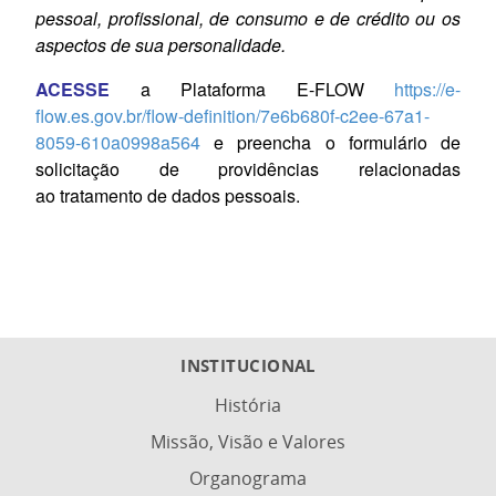
pessoal,
profissional, de consumo e de crédito ou os
aspectos
de sua personalidade.
ACESSE
a Plataforma E-FLOW
https://e-
flow.es.gov.br/flow-definition/7e6b680f-c2ee-67a1-
8059-610a0998a564
e preencha o formulário de
solicitação de providências relacionadas
ao tratamento de dados pessoais.
INSTITUCIONAL
História
Missão, Visão e Valores
Organograma