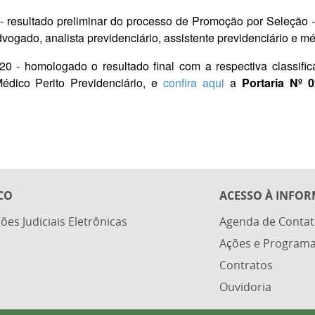
- resultado preliminar do processo de Promoção por Seleção - 
vogado, analista previdenciário, assistente previdenciário e mé
020 -
homologado o resultado final com a respectiva classifi
Médico Perito Previdenciário, e
confira aqui
a
Portaria Nº 
CO
ACESSO À INFO
ões Judiciais Eletrônicas
Agenda de Contat
Ações e Program
Contratos
Ouvidoria