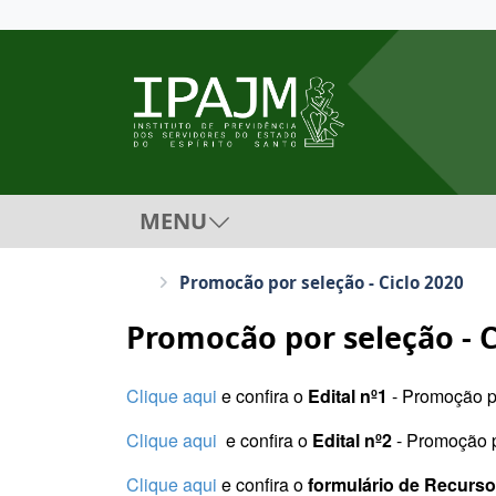
MENU
Promocão por seleção - Ciclo 2020
Promocão por seleção - C
Clique aqui
e confira o
Edital nº1
- Promoção p
Clique aqui
e confira o
Edital nº2
- Promoção p
Clique aqui
e confira o
formulário de Recurs