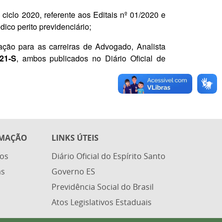
ciclo 2020, referente aos Editais nº 01/2020 e
dico perito previdenciário;
cação para as carreiras de Advogado, Analista
021-S
, ambos publicados no Diário Oficial de
RMAÇÃO
LINKS ÚTEIS
os
Diário Oficial do Espírito Santo
as
Governo ES
Previdência Social do Brasil
Atos Legislativos Estaduais