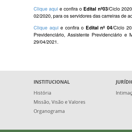
Clique aqui
e confira o
Edital nº03
/Ciclo 2020
02/2020, para os servidores das carreiras de ad
Clique aqui
e confira o
Edital nº 04
/Ciclo 2
Previdenciário, Assistente Previdenciário e 
29/04/2021.
INSTITUCIONAL
JURÍDI
História
Intimaç
Missão, Visão e Valores
Organograma