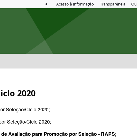
Acesso à Informação
Transparência
Ou
iclo 2020
or Seleção/Ciclo 2020;
or Seleção/Ciclo 2020;
o de Avaliação para Promoção por Seleção - RAPS;