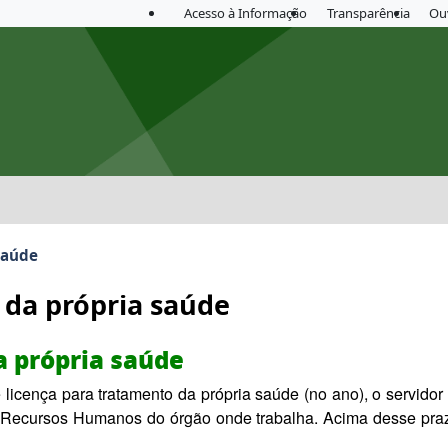
Acesso à Informação
Transparência
Ou
saúde
 da própria saúde
a própria saúde
 licença para tratamento da própria saúde (no ano), o servidor
de Recursos Humanos do órgão onde trabalha. Acima desse praz