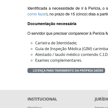
Identificada a necessidade de ir à Perícia, o
como fazer
), no prazo de 15 (cinco) dias a part
Documentação necessária
O servidor que precisar comparecer à Perícia
Carteira de Identidade;
Guia de Inspeção Médica (GIM) carimbad
Atestado / laudo médico contendo C.I.D
Exames complementares.
LICENÇA PARA TRATAMENTO DA PRÓPRIA SAÚDE
INSTITUCIONAL
JURÍDI