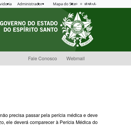
Acessibilidade
Aplicar contraste
vidoria
Administrador
Mapa do Site
A=
A+
A-
Fale Conosco
Webmail
 não precisa passar pela perícia médica e deve
o, ele deverá comparecer à Perícia Médica do