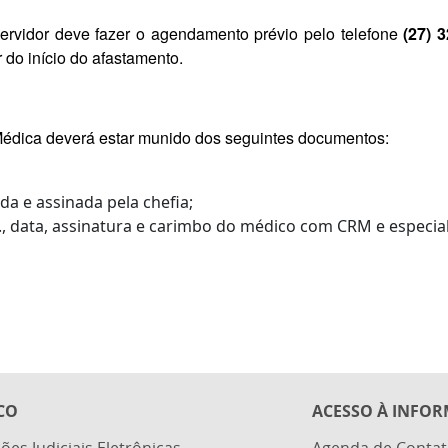
 servidor deve fazer o agendamento prévio pelo telefone
(27) 
ir do início do afastamento.
 Médica deverá estar munido dos seguintes documentos:
a e assinada pela chefia;
., data, assinatura e carimbo do médico com CRM e especia
CO
ACESSO À INFO