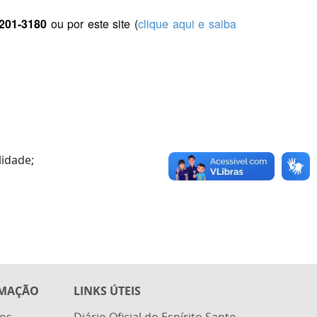
3201-3180
ou por este site (
clique aqui e saiba
lidade;
RMAÇÃO
LINKS ÚTEIS