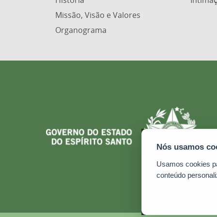
História
Intimaç
Missão, Visão e Valores
Organograma
Usamos cookies par
conteúdo personali