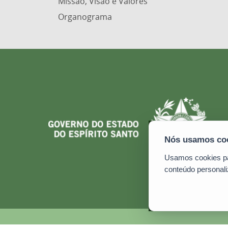
Missão, Visão e Valores
Organograma
Usamos cookies par
conteúdo personali