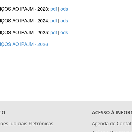
OS AO IPAJM - 2023:
pdf
|
ods
OS AO IPAJM - 2024:
pdf
|
ods
OS AO IPAJM - 2025:
pdf
|
ods
OS AO IPAJM - 2026
CO
ACESSO À INFO
ões Judiciais Eletrônicas
Agenda de Contat