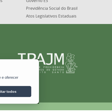
as
Governo ES
Previdência Social do Brasil
Atos Legislativos Estaduais
 e oferecer
itar todos