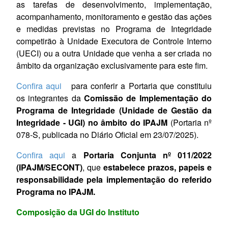
as tarefas de desenvolvimento, implementação,
acompanhamento, monitoramento e gestão das ações
e medidas previstas no Programa de Integridade
competirão à Unidade Executora de Controle Interno
(UECI) ou a outra Unidade que venha a ser criada no
âmbito da organização exclusivamente para este fim.
Confira aqui
para conferir a Portaria que constituiu
os integrantes da
Comissão de Implementação do
Programa de Integridade (Unidade de Gestão da
Integridade - UGI) no âmbito do IPAJM
(Portaria nº
078-S, publicada no Diário Oficial em 23/07/2025).
Confira aqui
a
Portaria Conjunta nº 011/2022
(IPAJM/SECONT)
, que
estabelece prazos, papeis e
responsabilidade pela implementação do referido
Programa no IPAJM.
Composição da UGI do Instituto