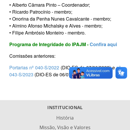
• Alberto Câmara Pinto – Coordenador;
• Ricardo Patrocínio - membro;
• Onorina da Penha Nunes Cavalcante - membro;
• Almino Afonso Michalsky e Alves - membro;
• Filipe Ambrósio Monteiro - membro.
Programa de Integridade do IPAJM -
Confira aqui
Comissões anteriores:
Portarias nº 040-S/2022
(DIO-ES de 07/06/2022) e
nº
043-S/2023
(DIO-ES de 06/07/2023).
INSTITUCIONAL
História
Missão, Visão e Valores