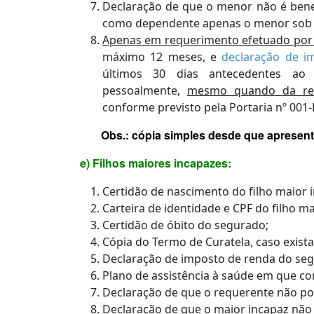
Declaração de que o menor não é benef
como dependente apenas o menor sob tu
Apenas em requerimento efetuado por 
máximo 12 meses, e
declaração de i
últimos 30 dias antecedentes ao
pessoalmente,
mesmo quando da repr
conforme previsto pela Portaria nº 001-
Obs.: cópia simples desde que apresente
e) Filhos maiores incapazes:
Certidão de nascimento do filho maior 
Carteira de identidade e CPF do filho ma
Certidão de óbito do segurado;
Cópia do Termo de Curatela, caso exista
Declaração de imposto de renda do se
Plano de assistência à saúde em que c
Declaração de que o requerente não pos
Declaração de que o maior incapaz não 