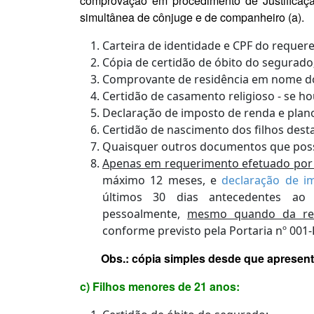
comprovação em procedimento de Justificaçã
simultânea de cônjuge e de companheiro (a).
Carteira de identidade e CPF do requere
Cópia de certidão de óbito do segurado
Comprovante de residência em nome do 
Certidão de casamento religioso - se ho
Declaração de imposto de renda e plan
Certidão de nascimento dos filhos desta
Quaisquer outros documentos que pos
Apenas em requerimento efetuado por 
máximo 12 meses, e
declaração de i
últimos 30 dias antecedentes ao
pessoalmente,
mesmo quando da repr
conforme previsto pela Portaria nº 001-
Obs.: cópia simples desde que apresente
c) Filhos menores de 21 anos: