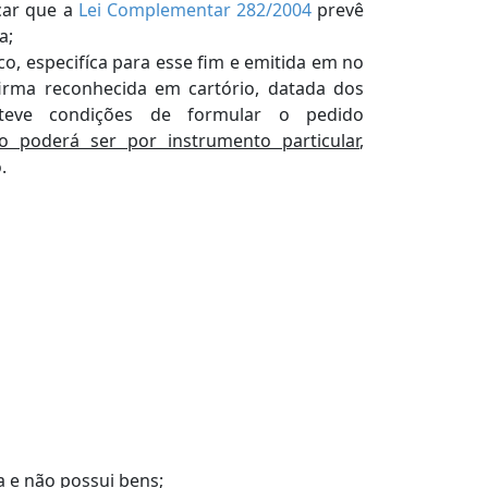
car que a
Lei Complementar 282/2004
prevê
a;
o, especifíca para esse fim e emitida em no
irma reconhecida em cartório, datada dos
teve condições de formular o pedido
poderá ser por instrumento particular
,
.
 e não possui bens;