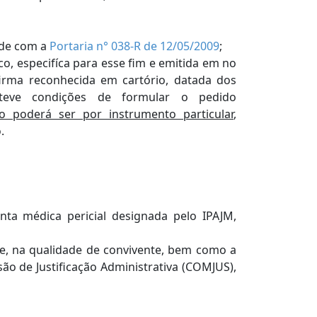
ade com a
Portaria n° 038-R de 12/05/2009
;
o, especifíca para esse fim e emitida em no
irma reconhecida em cartório, datada dos
teve condições de formular o pedido
poderá ser por instrumento particular
,
.
nta médica pericial designada pelo IPAJM,
e, na qualidade de convivente, bem como a
o de Justificação Administrativa (COMJUS),