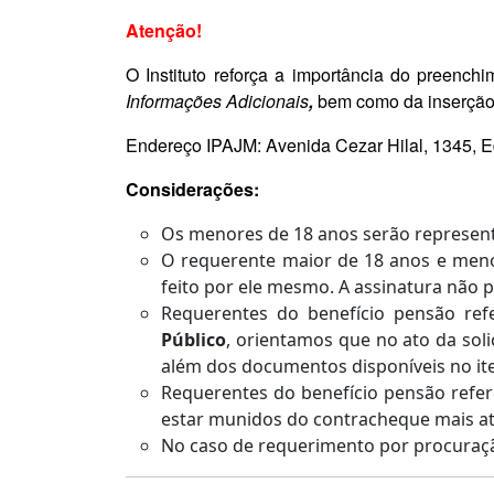
Atenção!
O Instituto reforça a importância do preenc
Informações Adicionais
,
bem
como da inserçã
Endereço IPAJM: Avenida Cezar Hilal, 1345, E
Considerações:
Os menores de 18 anos serão representa
O requerente maior de 18 anos e meno
feito por ele mesmo. A assinatura não 
Requerentes do benefício pensão re
Público
, orientamos que no ato da sol
além dos documentos disponíveis no i
Requerentes do benefício pensão refe
estar munidos do contracheque mais 
No caso de requerimento por procuraçã