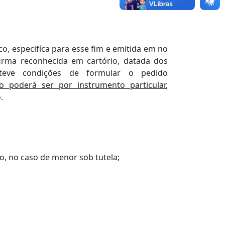
o, especifíca para esse fim e emitida em no
irma reconhecida em cartório, datada dos
teve condições de formular o pedido
poderá ser por instrumento particular
,
.
so, no caso de menor sob tutela;