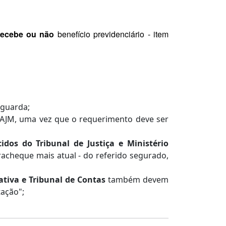
recebe ou não
benefício previdenciário - item
 guarda;
PAJM, uma vez que o requerimento deve ser
ecidos do Tribunal de Justiça e Ministério
acheque mais atual - do referido segurado,
ativa e Tribunal de Contas
também devem
ação";