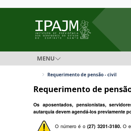
MENU
Requerimento de pensão - civil
Requerimento de pensão -
Os aposentados, pensionistas, servidor
autarquia
devem agendá-los previamente por
O número é o
(27) 3201-3180.
O e