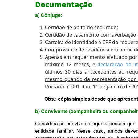
Documentação
a) Cônjuge:
Certidão de óbito do segurado;
Certidão de casamento com averbação 
Carteira de identidade e CPF do requere
Comprovante de residência em nome d
Apenas em requerimento efetuado por 
máximo 12 meses, e
declaração de i
últimos 30 dias antecedentes ao req
mesmo quando da representação por a
Portaria nº 001-R de 11 de janeiro de 20
Obs.: cópia simples desde que apresente
b) Convivente (companheira ou companheir
Considera-se convivente aquela pessoa que 
entidade familiar. Nesse caso, ambos devem 