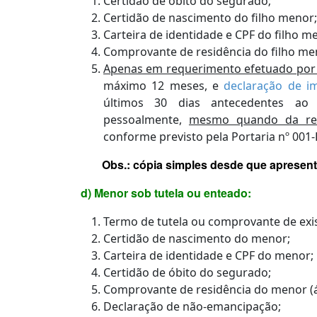
Certidão de óbito do segurado;
Certidão de nascimento do filho menor;
Carteira de identidade e CPF do filho m
Comprovante de residência do filho m
Apenas em requerimento efetuado por 
máximo 12 meses, e
declaração de i
últimos 30 dias antecedentes ao
pessoalmente,
mesmo quando da repr
conforme previsto pela Portaria nº 001-
Obs.: cópia simples desde que apresente
d) Menor sob tutela ou enteado:
Termo de tutela ou comprovante de exist
Certidão de nascimento do menor;
Carteira de identidade e CPF do menor;
Certidão de óbito do segurado;
Comprovante de residência do menor
(
Declaração de não-emancipação;