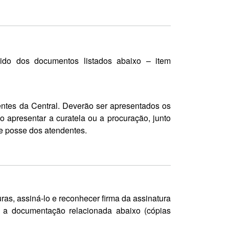
nido dos documentos listados abaixo – item
ntes da Central. Deverão ser apresentados os
o apresentar a curatela ou a procuração, junto
de posse dos atendentes.
uras, assiná-lo e reconhecer firma da assinatura
m a documentação relacionada abaixo (cópias