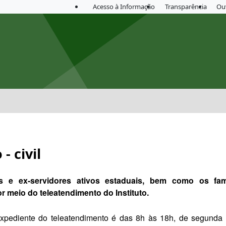
Acesso à Informação
Transparência
Ou
 civil
es e ex-servidores ativos estaduais, bem como os fam
 meio do teleatendimento do Instituto.
xpediente do teleatendimento é das 8h às 18h,
de segunda a