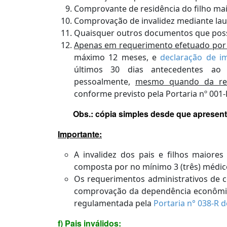
Comprovante de residência do filho ma
Comprovação de invalidez mediante la
Quaisquer outros documentos que po
Apenas em requerimento efetuado por 
máximo 12 meses, e
declaração de i
últimos 30 dias antecedentes ao
pessoalmente,
mesmo quando da repr
conforme previsto pela Portaria nº 001-
Obs.: cópia simples desde que apresente
Importante:
A invalidez dos pais e filhos maiore
composta por no mínimo 3 (três) médic
Os requerimentos administrativos de c
comprovação da dependência econômica 
regulamentada pela
Portaria n° 038-R 
f) Pais inválidos: