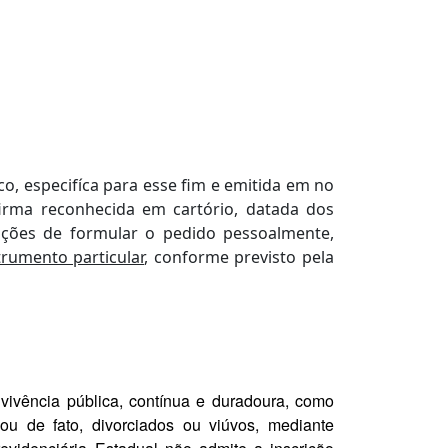
o, especifíca para esse fim e emitida em no
rma reconhecida em cartório, datada dos
ições de formular o pedido pessoalmente,
rumento particular
, conforme previsto pela
ivência pública, contínua e duradoura, como
 ou de fato, divorciados ou viúvos, mediante