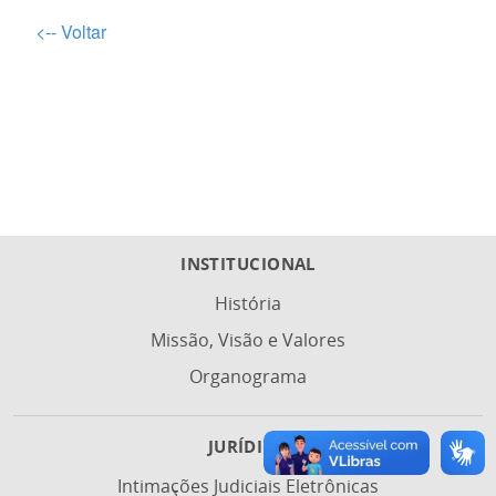
Termo e Declaração de Credenciamento Gestor
<-- Voltar
Resolução CA-IPAJM nº 022/2026
Relação de documentos referentes à formalização do credenciamen
INSTITUCIONAL
História
Missão, Visão e Valores
Organograma
JURÍDICO
Intimações Judiciais Eletrônicas