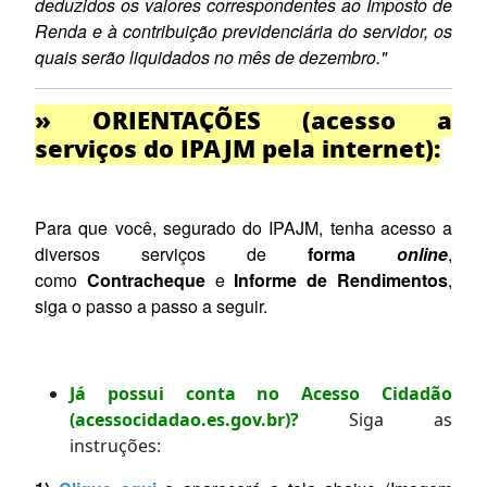
deduzidos os valores correspondentes ao Imposto de
Renda e à contribuição previdenciária do servidor, os
quais serão liquidados no mês de dezembro."
» ORIENTAÇÕES (acesso a
serviços do IPAJM pela internet):
Para que você, segurado do IPAJM, tenha acesso a
diversos serviços de
forma
online
,
como
Contracheque
e
Informe de Rendimentos
,
siga o passo a passo a seguir.
Já possui conta no Acesso Cidadão
(acessocidadao.es.gov.br)?
Siga as
instruções: