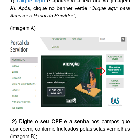
1)
Clique aqui
e aparecerá a tela abaixo (Imagem
A). Após, clique no banner verde
"Clique aqui para
Acessar o Portal do Servidor";
(Imagem A)
2) Digite o seu CPF e a senha
nos campos que
aparecem, conforme indicados pelas setas vermelhas
(Imagem B);