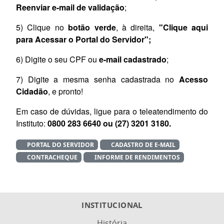
Reenviar e-mail de validação
;
5) Clique no
botão verde
, à direita,
"Clique aqui
para Acessar o Portal do Servidor";
6) Digite o seu CPF ou
e-mail cadastrado
;
7) Digite a mesma senha cadastrada no
Acesso
Cidadão
, e pronto!
Em caso de dúvidas, ligue para o teleatendimento do
Instituto:
0800 283 6640 ou (27) 3201 3180.
PORTAL DO SERVIDOR
CADASTRO DE E-MAIL
CONTRACHEQUE
INFORME DE RENDIMENTOS
INSTITUCIONAL
História