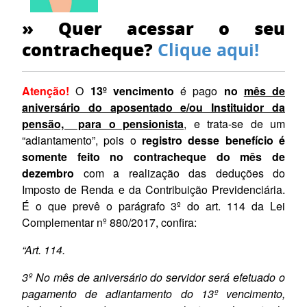
» Quer acessar o seu
contracheque?
Clique aqui!
Atenção!
O
1
3º vencimento
é pago
no
mês de
aniversário do aposentado e/ou Instituidor da
pensão, para o pensionista
, e trata-se de um
“adiantamento”, pois o
registro desse benefício é
somente feito
no contracheque do mês de
dezembro
com a realização das deduções do
Imposto de Renda e da Contribuição Previdenciária.
É o que prevê o parágrafo 3º do art. 114 da Lei
Complementar nº 880/2017, confira:
“Art. 114.
3º No mês de aniversário do servidor será efetuado o
pagamento de adiantamento do 13º vencimento,