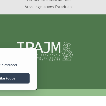
Atos Legislativos Estaduais
 e oferecer
itar todos