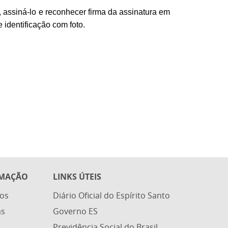
s, assiná-lo e reconhecer firma da assinatura em
identificação com foto.
RMAÇÃO
LINKS ÚTEIS
os
Diário Oficial do Espírito Santo
as
Governo ES
Previdência Social do Brasil