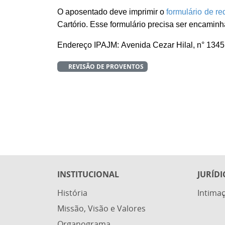
O aposentado deve imprimir o
formulário de r
Cartório. Esse formulário precisa ser encamin
Endereço IPAJM: Avenida Cezar Hilal, n° 1345,
REVISÃO DE PROVENTOS
INSTITUCIONAL
JURÍDI
História
Intimaç
Missão, Visão e Valores
Organograma