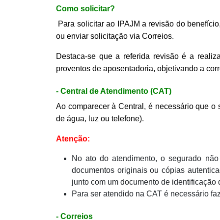
Como solicitar?
Para solicitar ao IPAJM a revisão do benefíci
ou enviar solicitação via Correios.
Destaca-se que a referida revisão é a realiz
proventos de aposentadoria, objetivando a cor
- Central de Atendimento (CAT)
Ao comparecer à Central, é necessário que o s
de água, luz ou telefone).
Atenção:
No ato do atendimento, o segurado não
documentos originais ou cópias autentica
junto com um documento de identificação d
Para ser atendido na CAT é necessário fa
- Correios