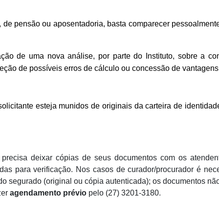
o, de pensão ou aposentadoria, basta comparecer pessoalmente 
ação de uma nova análise, por parte do Instituto, sobre a co
reção de possíveis erros de cálculo ou concessão de vantagens
olicitante esteja munidos de originais da carteira de identid
 precisa deixar cópias de seus documentos com os atendent
das para verificação. Nos casos de curador/procurador é nece
o segurado (original ou cópia autenticada); os documentos não
zer
agendamento prévio
pelo (27) 3201-3180.