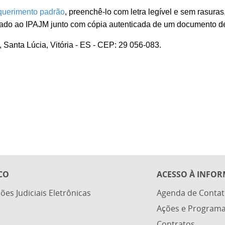
equerimento padrão
, preenchê-lo com letra legível e sem rasura
hado ao IPAJM junto com cópia autenticada de um documento de 
 Santa Lúcia, Vitória - ES - CEP: 29 056-083.
CO
ACESSO À INFO
ões Judiciais Eletrônicas
Agenda de Contat
Ações e Program
Contratos