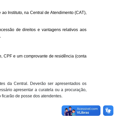
ao Instituto, na Central de Atendimento (CAT),
ncessão de direitos e vantagens relativos aos
.
ade, CPF e um comprovante de residência (conta
es da Central. Deverão ser apresentados os
ssário apresentar a curatela ou a procuração,
 ficarão de posse dos atendentes.